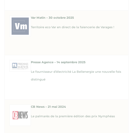
Var Matin – 30 octobre 2025
Territoire eco Var en direct de la faïencerie de Varages !
Presse Agence – 14 septembre 2025
Le fournisseur d’électricité La Bellenergie une nouvelle fois
distingué
CB News – 21 mai 2024
Le palmarès de la première édition des prix Nymphéas