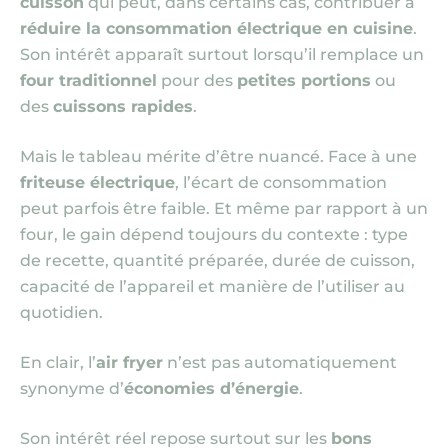
cuisson
qui peut, dans certains cas, contribuer à
réduire la consommation électrique en cuisine
.
Son intérêt apparaît surtout lorsqu’il remplace un
four traditionnel
pour des
petites portions
ou
des
cuissons rapides
.
Mais le tableau mérite d’être nuancé. Face à une
friteuse électrique
, l’écart de consommation
peut parfois être faible. Et même par rapport à un
four, le gain dépend toujours du contexte : type
de recette, quantité préparée, durée de cuisson,
capacité de l’appareil et manière de l’utiliser au
quotidien.
En clair, l’
air fryer
n’est pas automatiquement
synonyme d’
économies d’énergie
.
Son intérêt réel repose surtout sur les
bons