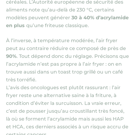
céréales. L’Autorité européenne de sécurité des
aliments note qu’au-delà de 230 °C, certains
modèles peuvent générer
30 à 40% d’acrylamide
en plus
qu’une friteuse classique.
À l’inverse, à température modérée, l’air fryer
peut au contraire réduire ce composé de près de
90%
. Tout dépend donc du réglage. Précisons que
l’acrylamide n’est pas propre à l’air fryer : on en
trouve aussi dans un toast trop grillé ou un café
très torréfié.
L’avis des oncologues est plutôt rassurant : l’air
fryer reste une alternative saine à la friture, à
condition d’éviter la surcuisson. La vraie erreur,
c’est de pousser jusqu’au croustillant très foncé,
là où se forment l’acrylamide mais aussi les HAP
et HCA, ces derniers associés à un risque accru de
certains cancers.