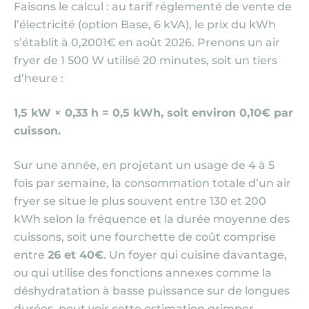
Faisons le calcul : au tarif réglementé de vente de
l’électricité
(option Base, 6 kVA)
, le prix du kWh
s’établit à 0,2001€ en août 2026. Prenons un air
fryer de 1 500 W utilisé 20 minutes, soit un tiers
d’heure :
1,5 kW × 0,33 h = 0,5 kWh, soit environ 0,10€ par
cuisson.
Sur une année, en projetant un usage de 4 à 5
fois par semaine, la consommation totale d’un air
fryer se situe le plus souvent entre 130 et 200
kWh selon la fréquence et la durée moyenne des
cuissons, soit une fourchette de coût comprise
entre
26 et 40€
. Un foyer qui cuisine davantage,
ou qui utilise des fonctions annexes comme la
déshydratation à basse puissance sur de longues
durées, peut voir cette estimation grimper