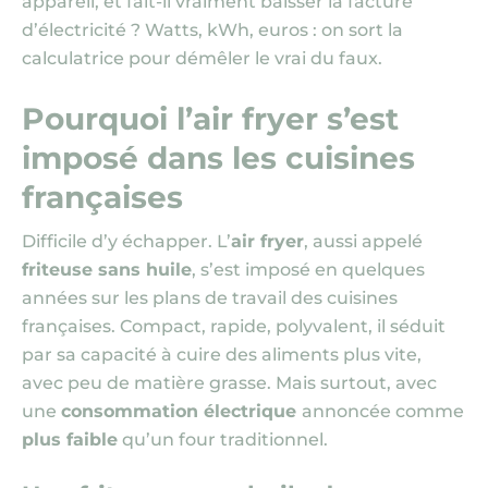
appareil, et fait-il vraiment baisser la facture
d’électricité ? Watts, kWh, euros : on sort la
calculatrice pour démêler le vrai du faux.
Pourquoi l’air fryer s’est
imposé dans les cuisines
françaises
Difficile d’y échapper. L’
air fryer
, aussi appelé
friteuse sans huile
, s’est imposé en quelques
années sur les plans de travail des cuisines
françaises. Compact, rapide, polyvalent, il séduit
par sa capacité à cuire des aliments plus vite,
avec peu de matière grasse. Mais surtout, avec
une
consommation électrique
annoncée comme
plus faible
qu’un four traditionnel.