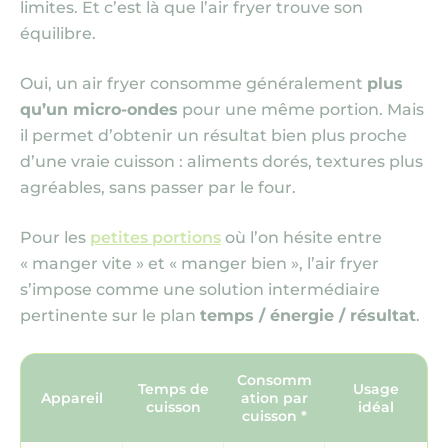
limites. Et c’est là que l’air fryer trouve son
équilibre.
Oui, un air fryer consomme généralement
plus
qu’un micro‑ondes
pour une même portion. Mais
il permet d’obtenir un résultat bien plus proche
d’une vraie cuisson : aliments dorés, textures plus
agréables, sans passer par le four.
Pour les
petites portions
où l’on hésite entre
« manger vite » et « manger bien », l’air fryer
s’impose comme une solution intermédiaire
pertinente sur le plan
temps / énergie / résultat
.
Consomm
Temps de
Usage
Appareil
ation par
cuisson
idéal
cuisson *