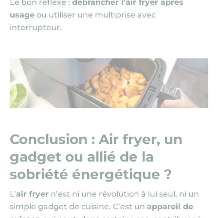
Le bon réflexe :
débrancher l’air fryer après
usage
ou utiliser une multiprise avec
interrupteur.
Conclusion : Air fryer, un
gadget ou allié de la
sobriété énergétique ?
L’
air fryer
n’est ni une révolution à lui seul, ni un
simple gadget de cuisine. C’est un
appareil de