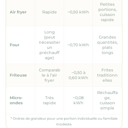
Petites
portions,
Air fryer
Rapide
~0,50 kWh
cuisson
rapide
Long
(peut
Grandes
nécessiter
quantités,
Four
~0,70 kWh
un
plats
préchauff
longs
age)
Comparab
Frites
~0,50 à
Friteuse
le à l’air
traditionn
0,60 kWh
fryer
elles
Réchauffa
Micro-
Très
~0,08
ge,
ondes
rapide
kWh
cuisson
simple
* Ordres de grandeur pour une portion individuelle ou familiale
modeste.