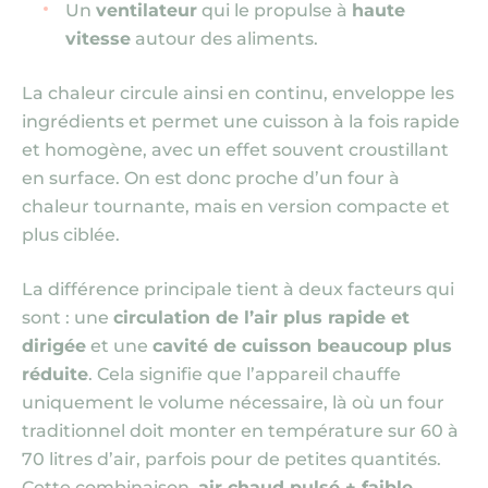
Un
ventilateur
qui le propulse à
haute
vitesse
autour des aliments.
La chaleur circule ainsi en continu, enveloppe les
ingrédients et permet une cuisson à la fois rapide
et homogène, avec un effet souvent croustillant
en surface. On est donc proche d’un four à
chaleur tournante, mais en version compacte et
plus ciblée.
La différence principale tient à deux facteurs qui
sont : une
circulation de l’air plus rapide et
dirigée
et une
cavité de cuisson beaucoup plus
réduite
. Cela signifie que l’appareil chauffe
uniquement le volume nécessaire, là où un four
traditionnel doit monter en température sur 60 à
70 litres d’air, parfois pour de petites quantités.
Cette combinaison,
air chaud pulsé + faible