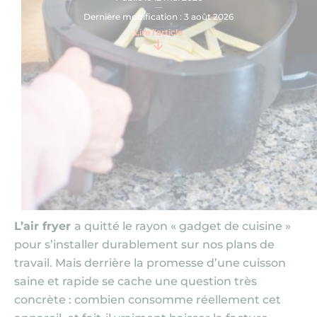
Nous contacter
Dernière modification : 3 août 2026
Lire l'article
L’air fryer
a quitté le rayon « gadget de cuisine »
pour s’installer durablement sur nos plans de
travail. Mais derrière la promesse d’une cuisson
saine et rapide se cache une question très
concrète : combien consomme réellement cet