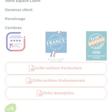
Votre Espace Client
Devenez client
Parrainage
Carrières
Grille tarifaire Particuliers
Grille tarifaire Professionnels
Fiche descriptive
Aller sur la page facebook la bellenergie
Aller sur la page linkedin la bellenergie
Aller sur la page instagram la bellenergi
Suivez-nous sur Notre Chaîne You