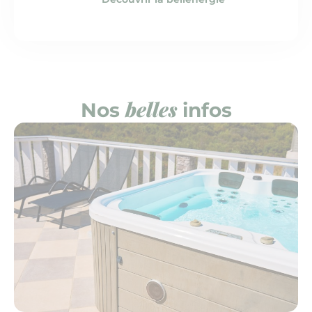
belles
Nos
infos