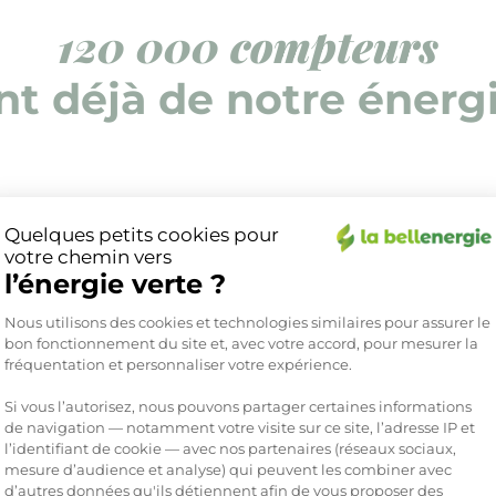
120 000 compteurs
nt déjà de notre énerg
Quelques petits cookies pour
votre chemin vers
l’énergie verte ?
Plateforme de Gestion du Consente
Nous utilisons des cookies et technologies similaires pour assurer le
bon fonctionnement du site et, avec votre accord, pour mesurer la
fréquentation et personnaliser votre expérience.
Si vous l’autorisez, nous pouvons partager certaines informations
Le 04 d
de navigation — notamment votre visite sur ce site, l’adresse IP et
l’identifiant de cookie — avec nos partenaires (réseaux sociaux,
service cli
mesure d’audience et analyse) qui peuvent les combiner avec
d’autres données qu'ils détiennent afin de vous proposer des
Axeptio consent