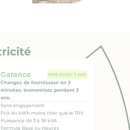
ricité
Garance
PRIX FIXES* 3 ANS
Changez de fournisseur en 3
minutes, économisez pendant 3
ans.
Sans engagement
Prix du kWh moins cher que le TRV
Puissance de 3 à 36 kVA
Formule Base ou Heures