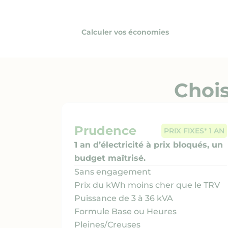
Calculer vos économies
Chois
Prudence
PRIX FIXES* 1 AN
1 an d’électricité à prix bloqués, un
budget maîtrisé.
Sans engagement
Prix du kWh moins cher que le TRV
Puissance de 3 à 36 kVA
Formule Base ou Heures
Pleines/Creuses