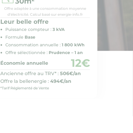
30m²
Offre adaptée à une consommation moyenne
d’électricité. Calcul basé sur energie-info.fr
Leur belle offre
Puissance compteur :
3 kVA
Formule
Base
Consommation annuelle :
1 800 kWh
Offre sélectionnée :
Prudence – 1 an
12€
Économie annuelle
Ancienne offre au TRV* :
506€/an
Offre la bellenergie :
494€/an
*Tarif Réglementé de Vente