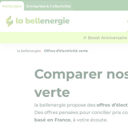
Particuliers
Entreprises & Collectivités
la bellenergie
🎉 Boost Anniversaire 
la bellenergie
Offres d’électricité verte
Comparer no
verte
la bellenergie propose des
offres d’élect
Des offres pensées pour concilier prix
basé en France
, à votre écoute.