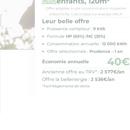
enfants, 120m²
Offre adaptée à une consommation moyenne
d’électricité. Calcul basé sur energie-info.fr
Leur belle offre
Puissance compteur :
9 kVA
Formule
HP (65%) /HC (35%)
Consommation annuelle :
12 000 kWh
Offre sélectionnée :
Prudence – 1 an
40€
Économie annuelle
Ancienne offre au TRV* :
2 577€/an
Offre la bellenergie :
2 536€/an
*Tarif Réglementé de Vente