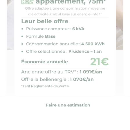
appartement, 75m²
Offre adaptée à une consommation moyenne
d’électricité. Calcul basé sur energie-info.fr
Leur belle offre
Puissance compteur :
6 kVA
Formule
Base
Consommation annuelle :
4 500 kWh
Offre sélectionnée :
Prudence – 1 an
21€
Économie annuelle
Ancienne offre au TRV* :
1 091€/an
Offre la bellenergie :
1 070€/an
*Tarif Réglementé de Vente
Faire une estimation