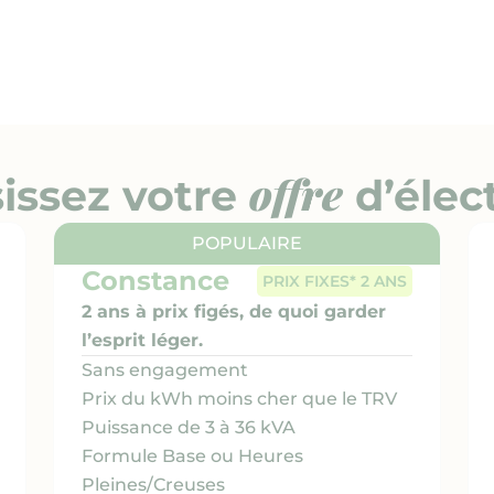
offre
issez votre
d’élect
POPULAIRE
Constance
PRIX FIXES* 2 ANS
2 ans à prix figés, de quoi garder
l’esprit léger.
Sans engagement
Prix du kWh moins cher que le TRV
Puissance de 3 à 36 kVA
Formule Base ou Heures
Pleines/Creuses