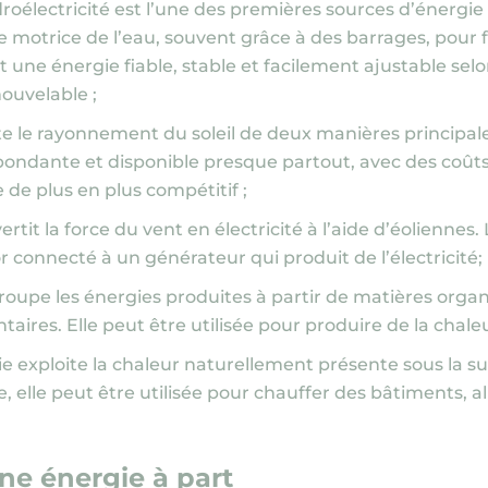
droélectricité est l’une des premières sources d’énergie
ce motrice de l’eau, souvent grâce à des barrages, pour 
st une énergie fiable, stable et facilement ajustable selo
ouvelable ;
ite le rayonnement du soleil de deux manières principal
bondante et disponible presque partout, avec des coût
 de plus en plus compétitif ;
vertit la force du vent en électricité à l’aide d’éoliennes.
or connecté à un générateur qui produit de l’électricité;
roupe les énergies produites à partir de matières organ
taires. Elle peut être utilisée pour produire de la chaleu
ie exploite la chaleur naturellement présente sous la sur
, elle peut être utilisée pour chauffer des bâtiments, 
une énergie à part