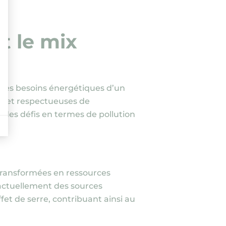
t le mix
e les besoins énergétiques d’un
es et respectueuses de
t des défis en termes de pollution
transformées en ressources
 actuellement des sources
fet de serre, contribuant ainsi au