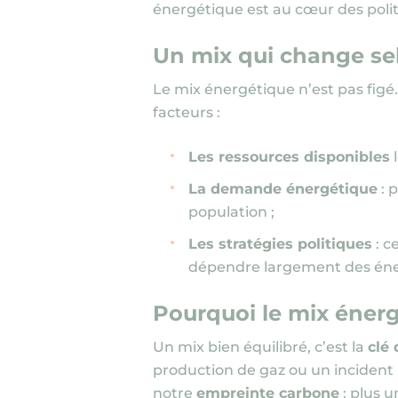
énergétique est au cœur des polit
Un mix qui change selo
Le mix énergétique n’est pas figé. 
facteurs :
Les ressources disponibles
La demande énergétique
: 
population ;
Les stratégies politiques
: c
dépendre largement des éner
Pourquoi le mix énergé
Un mix bien équilibré, c’est la
clé 
production de gaz ou un incident n
notre
empreinte carbone
: plus u