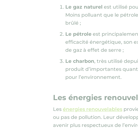
Le gaz naturel
est utilisé po
Moins polluant que le pétrole 
brûlé ;
Le pétrole
est principalement
efficacité énergétique, son
de gaz à effet de serre ;
Le charbon
, très utilisé dep
produit d’importantes quantit
pour l’environnement.
Les énergies renouvela
Les
énergies renouvelables
provi
ou pas de pollution. Leur dévelop
avenir plus respectueux de l’env