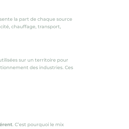
résente la part de chaque source
cité, chauffage, transport,
tilisées sur un territoire pour
nctionnement des industries. Ces
érent
. C’est pourquoi le mix