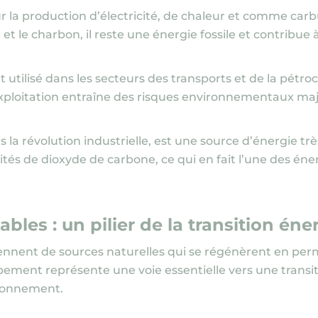
ur la production d’électricité, de chaleur et comme carb
et le charbon, il reste une énergie fossile et contribue à
 utilisé dans les secteurs des transports et de la pétroc
 exploitation entraîne des risques environnementaux m
uis la révolution industrielle, est une source d’énergie 
és de dioxyde de carbone, ce qui en fait l’une des énergi
bles : un pilier de la transition én
ennent de sources naturelles qui se régénèrent en pe
pement représente une voie essentielle vers une transi
ironnement.