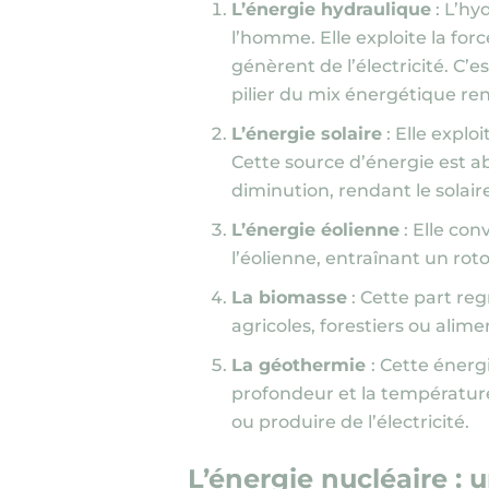
L’énergie hydraulique
: L’hy
l’homme. Elle exploite la for
génèrent de l’électricité. C’e
pilier du mix énergétique ren
L’énergie solaire
: Elle explo
Cette source d’énergie est a
diminution, rendant le solaire
L’énergie éolienne
: Elle con
l’éolienne, entraînant un rot
La biomasse
: Cette part reg
agricoles, forestiers ou alimen
La géothermie
: Cette énerg
profondeur et la température
ou produire de l’électricité.
L’énergie nucléaire : 