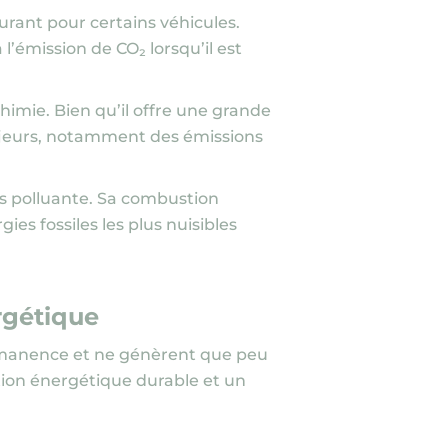
urant pour certains véhicules.
 l’émission de CO₂ lorsqu’il est
himie. Bien qu’il offre une grande
ajeurs, notamment des émissions
très polluante. Sa combustion
es fossiles les plus nuisibles
ergétique
rmanence et ne génèrent que peu
tion énergétique durable et un