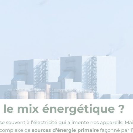
 le mix énergétique ?
e souvent à l’électricité qui alimente nos appareils. M
 complexe de
sources d’énergie primaire
façonné par l’