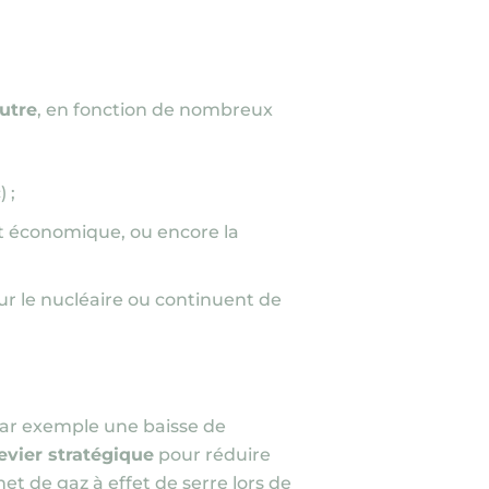
autre
, en fonction de nombreux
)
;
nt économique, ou encore la
sur le nucléaire ou continuent de
– par exemple une baisse de
levier stratégique
pour réduire
et de gaz à effet de serre lors de