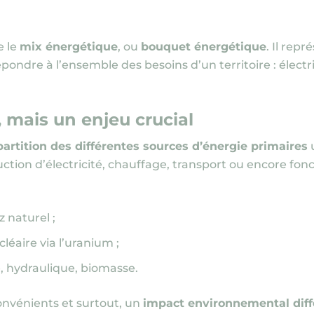
e le
mix énergétique
, ou
bouquet énergétique
. Il rep
pondre à l’ensemble des besoins d’un territoire : électri
 mais un enjeu crucial
partition des différentes sources d’énergie primaires
u
uction d’électricité, chauffage, transport ou encore fo
z naturel ;
léaire via l’uranium ;
re, hydraulique, biomasse.
onvénients et surtout, un
impact environnemental diff