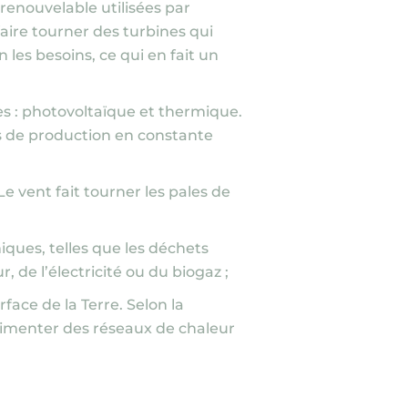
 renouvelable utilisées par
faire tourner des turbines qui
n les besoins, ce qui en fait un
es : photovoltaïque et thermique.
s de production en constante
 Le vent fait tourner les pales de
iques, telles que les déchets
r, de l’électricité ou du biogaz ;
face de la Terre. Selon la
alimenter des réseaux de chaleur