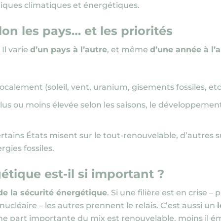
iques climatiques et énergétiques.
n les pays… et les priorités
Il varie
d’un pays à l’autre
, et même
d’une année à l’
localement
(soleil, vent, uranium, gisements fossiles, etc
plus ou moins élevée selon les saisons, le développeme
ertains États misent sur le tout-renouvelable, d’autres 
gies fossiles.
tique est-il si important ?
de la sécurité énergétique
. Si une filière est en crise 
ucléaire – les autres prennent le relais. C’est aussi un
ne part importante du mix est renouvelable, moins il ém