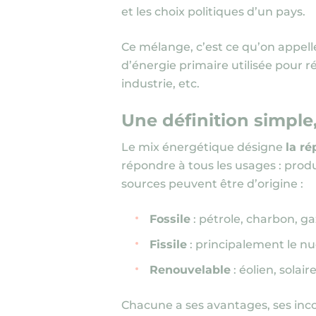
et les choix politiques d’un pays.
Ce mélange, c’est ce qu’on appell
d’énergie primaire utilisée pour ré
industrie, etc.
Une définition simple,
Le mix énergétique désigne
la ré
répondre à tous les usages : prod
sources peuvent être d’origine :
Fossile
: pétrole, charbon, ga
Fissile
: principalement le nuc
Renouvelable
: éolien, solai
Chacune a ses avantages, ses inc