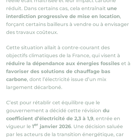
réelle était maîtrisée et leur impact carbone
réduit. Dans certains cas, cela entraînait
une
interdiction progressive de mise en location
,
forçant certains bailleurs à vendre ou à envisager
des travaux coûteux.
Cette situation allait à contre-courant des
objectifs climatiques de la France, qui visent à
réduire la dépendance aux énergies fossiles
et à
favoriser des solutions de chauffage bas
carbone
, dont l’électricité issue d’un mix
largement décarboné.
C’est pour rétablir cet équilibre que le
gouvernement a décidé cette révision
du
coefficient d’électricité de 2,3 à 1,9
, entrée en
er
vigueur le
1
janvier 2026
. Une décision saluée
par les acteurs de la transition énergétique, car