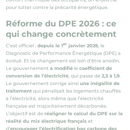
pour lutter contre la précarité énergétique.
Réforme du DPE 2026 : ce
qui change concrètement
er
C’est officiel :
depuis le
1
janvier 2026
, le
Diagnostic de Performance Énergétique
(DPE)
a
évolué. Et ce changement est loin d’être anodin.
Le gouvernement
a modifié
le
coefficient
de
conversion de l’électricité
, qui passe de
2,3 à 1,9
.
Le gouvernement corrige ainsi
une inégalité de
traitement
qui pénalisait les logements chauffés
à l’électricité, alors même que l’électricité
française est majoritairement décarbonée.
L’objectif est de
réaligner le calcul du DPE sur la
réalité du mix électrique français
et
d’
encourager l’électrification bas carbone des