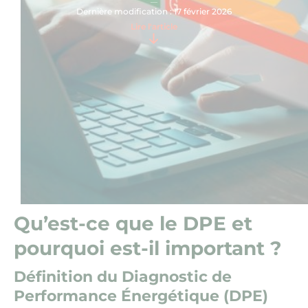
Dernière modification : 17 février 2026
Nous contacter
Lire l'article
Qu’est-ce que le DPE et
pourquoi est-il important ?
Définition du Diagnostic de
Performance Énergétique (DPE)