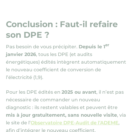
Conclusion : Faut-il refaire
son DPE ?
er
Pas besoin de vous précipiter.
Depuis le
1
janvier 2026
, tous les DPE
(et audits
énergétiques)
édités intègrent automatiquement
le nouveau coefficient de conversion de
l’électricité
(1,9)
.
Pour les DPE édités en
2025 ou avant
, il n’est pas
nécessaire de commander un nouveau
diagnostic : ils restent valables et peuvent être
mis à jour gratuitement, sans nouvelle visite
, via
le site de l’
Observatoire DPE-Audit de l’ADEME
,
afin d’intégrer le nouveau coefficient.