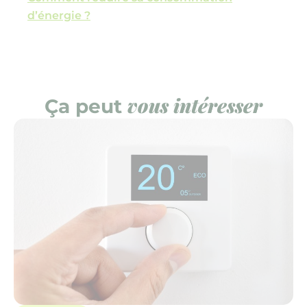
d’énergie ?
Copier l'url de la page
Partager l'article sur Face
Partager l'article sur X
vous intéresser
Ça peut