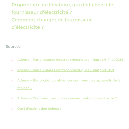
Propriétaire ou locataire, qui doit choisir le
fournisseur d’électricité ?
Comment changer de fournisseur
d’électricité ?
Sources
Ademe – Panel usages électrodomestiques – Rapport final 2024
Ademe – Panel usages électrodomestiques – Rapport 2021
Ademe – Électricité : combien consomment les appareils de la
maison ?
Ademe – Comment réduire sa consommation d’électricité ?
Outil d’estimation Selectra
Copier l'url de la page
Partager l'article sur Face
Partager l'article sur X