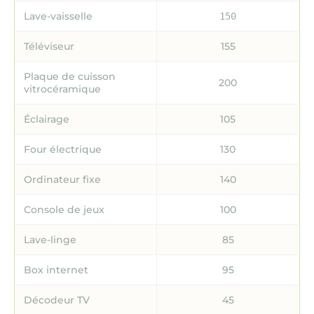
Lave-vaisselle
150
Téléviseur
155
Plaque de cuisson
200
vitrocéramique
Éclairage
105
Four électrique
130
Ordinateur fixe
140
Console de jeux
100
Lave-linge
85
Box internet
95
Décodeur TV
45