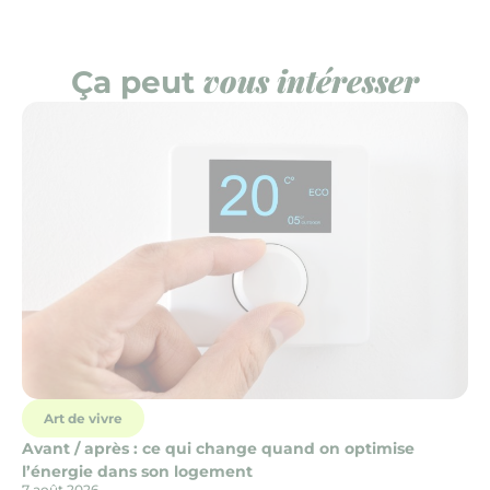
vous intéresser
Ça peut
Art de vivre
Avant / après : ce qui change quand on optimise
l’énergie dans son logement
7 août 2026