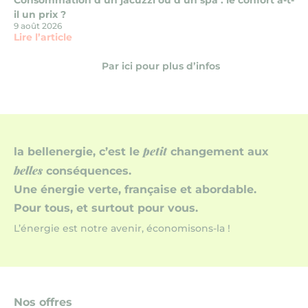
Consommation d’un jacuzzi ou d’un spa : le confort a-t-
il un prix ?
9 août 2026
Lire l’article
Par ici pour plus d’infos
petit
la bellenergie, c’est le
changement aux
belles
conséquences.
Une énergie verte, française et abordable.
Pour tous, et surtout pour vous.
L’énergie est notre avenir, économisons-la !
Nos offres