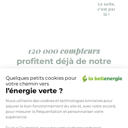
La suite,
c’est par
là !
120 000 compteurs
profitent déjà de notre
énergie verte
Quelques petits cookies pour
votre chemin vers
l’énergie verte ?
Plateforme de Gestion du Consen
Nous utilisons des cookies et technologies similaires pour
assurer le bon fonctionnement du site et, avec votre accord,
pour mesurer la fréquentation et personnaliser votre
expérience.
Si vous l’autorisez, nous pouvons partager certaines