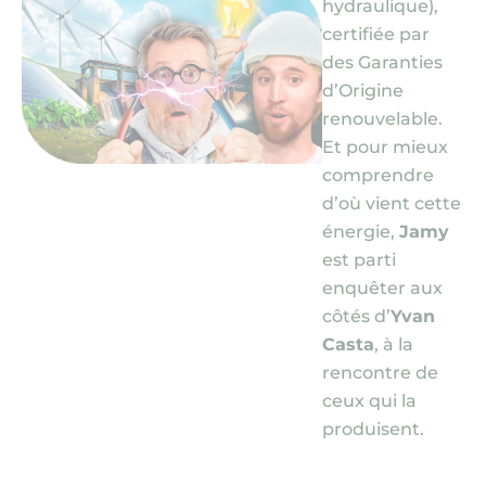
hydraulique)
,
certifiée par
des Garanties
d’Origine
renouvelable.
Et pour mieux
comprendre
d’où vient cette
énergie,
Jamy
est parti
enquêter aux
côtés d’
Yvan
Casta
, à la
rencontre de
ceux qui la
produisent.