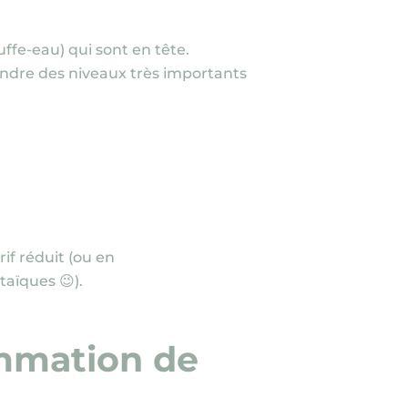
uffe-eau)
qui sont en tête.
eindre des niveaux très importants
rif réduit
(ou en
ltaïques
😉
).
ommation de