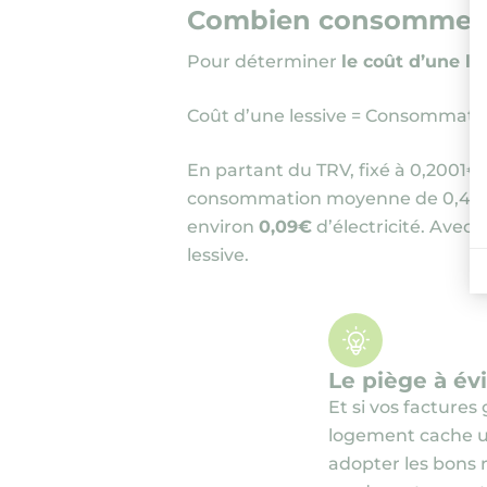
Combien consomme rée
Pour déterminer
le coût d’une le
Coût d’une lessive = Consommati
En partant du TRV, fixé à 0,2001€
consommation moyenne de 0,43 
environ
0,09€
d’électricité. Avec 
lessive.
Le piège à év
Et si vos factures
logement cache 
adopter les bons 