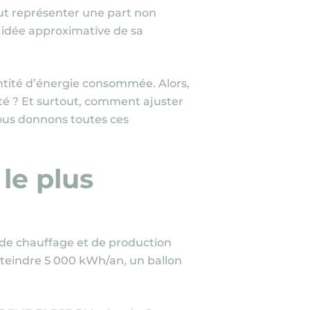
ut représenter une part non
 idée approximative de sa
antité d’énergie consommée. Alors,
ité ? Et surtout, comment ajuster
vous donnons toutes ces
 le plus
s de chauffage et de production
tteindre 5 000 kWh/an, un ballon