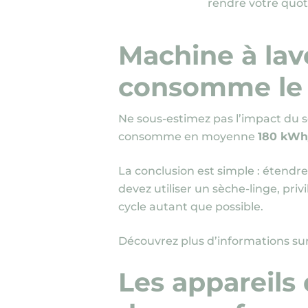
rendre votre quot
Machine à lave
consomme le p
Ne sous-estimez pas l’impact du s
consomme en moyenne
180 kWh
La conclusion est simple : étendre 
devez utiliser un sèche-linge, pri
cycle autant que possible.
Découvrez plus d’informations sur
Les appareils