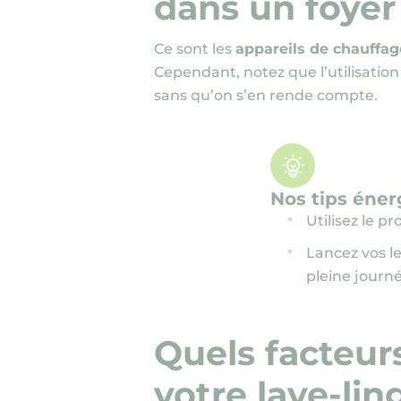
dans un foyer
Ce sont les
appareils de chauffag
Cependant, notez que l’utilisatio
sans qu’on s’en rende compte.
Nos tips éner
Utilisez le p
Lancez vos le
pleine journ
Quels facteur
votre lave-lin