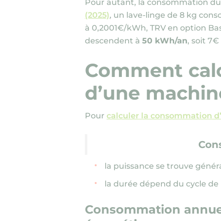
Pour autant, la consommation du l
(2025)
, un lave-linge de 8 kg c
à 0,2001€/kWh, TRV en option Bas
descendent à
50 kWh/an
, soit 7
Comment calc
d’une machine
Pour
calculer la consommation d’
Con
la puissance se trouve génér
la durée dépend du cycle de l
Consommation annuell