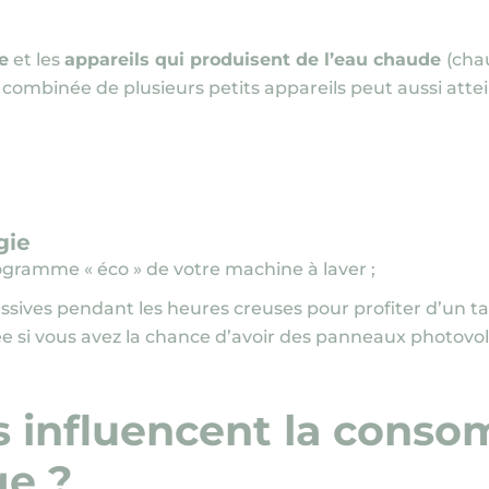
e
et les
appareils qui produisent de l’eau chaude
(cha
n combinée de plusieurs petits appareils peut aussi att
gie
rogramme « éco » de votre machine à laver ;
ssives pendant les heures creuses pour profiter d’un ta
ée si vous avez la chance d’avoir des panneaux photovo
s influencent la cons
ge ?