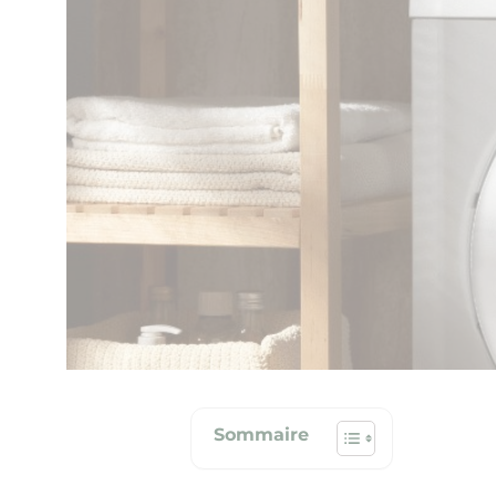
Copier l'url de la page
Sommaire
Partager l'article sur Facebook
Partager l'article sur X