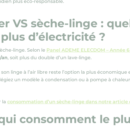
idien plus éco-responsable.
r VS sèche-linge : que
lus d’électricité ?
èche-linge. Selon le
Panel ADEME ELECDOM – Année 6 
/an
, soit plus du double d’un lave-linge.
son linge à l’air libre reste l’option la plus économique 
vilégiez un modèle à condensation ou à pompe à chaleur 
 la
consommation d’un sèche-linge dans notre article
 qui consomment le plus