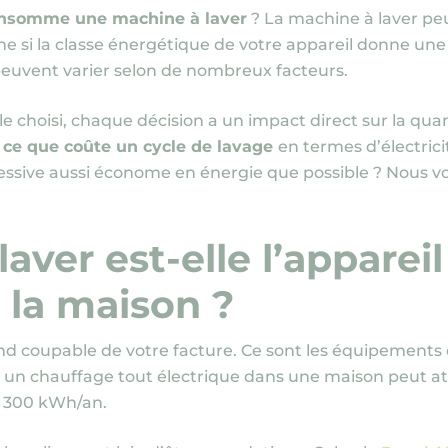
nsomme une machine à laver
? La machine à laver pe
e si la classe énergétique de votre appareil donne une
peuvent varier selon de nombreux facteurs.
le choisi, chaque décision a un impact direct sur la qu
n
ce que coûte un cycle de lavage
en termes d’électric
lessive aussi économe en énergie que possible ? Nous 
aver est-elle l’appareil
 la maison ?
rand coupable de votre facture. Ce sont les équipement
, un chauffage tout électrique dans une maison peut a
1 300 kWh/an.