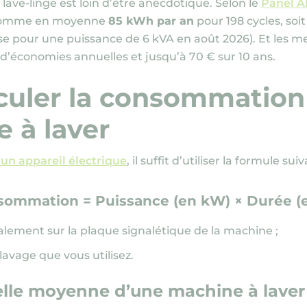
ave-linge est loin d’être anecdotique. Selon le
Panel 
onsomme en moyenne
85 kWh par an
pour 198 cycles, soi
e pour une puissance de 6 kVA en août 2026)
. Et les m
€ d’économies annuelles et jusqu’à 70 € sur 10 ans.
uler la consommation 
 à laver
un appareil électrique
, il suffit d’utiliser la formule sui
sommation = Puissance (en kW) × Durée (
alement sur la plaque signalétique de la machine ;
avage que vous utilisez.
e moyenne d’une machine à laver s