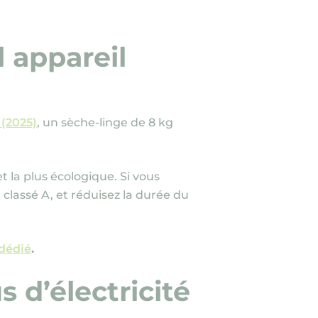
l appareil
(2025)
, un sèche-linge de 8 kg
et la plus écologique. Si vous
classé A, et réduisez la durée du
 dédié
.
 d’électricité