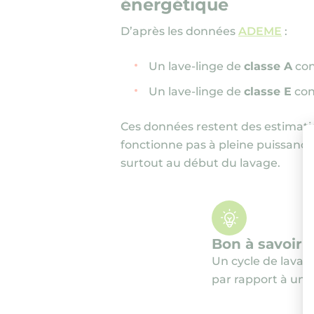
énergétique
D’après les données
ADEME
:
Un lave-linge de
classe A
co
Un lave-linge de
classe E
con
Ces données restent des estimatio
fonctionne pas à pleine puissance
surtout au début du lavage.
Bon à savoir
Un cycle de lavag
par rapport à un c