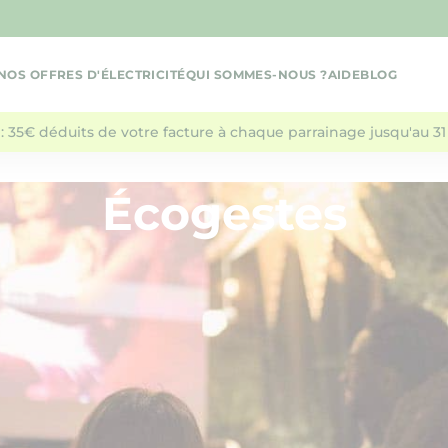
NOS OFFRES D'ÉLECTRICITÉ
QUI SOMMES-NOUS ?
AIDE
BLOG
: 35€ déduits de votre facture à chaque parrainage jusqu'au 31 
Écogestes