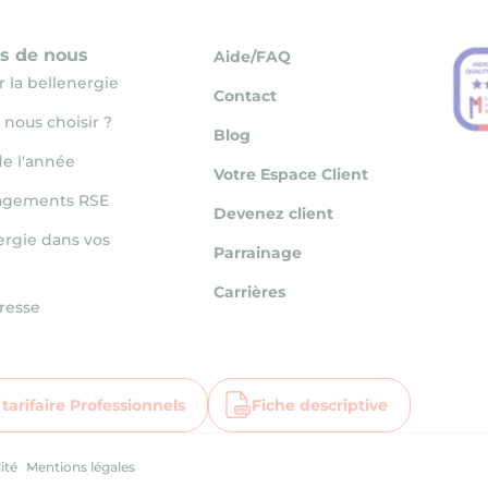
s de nous
Aide/FAQ
 la bellenergie
Contact
 nous choisir ?
Blog
e l'année
Votre Espace Client
agements RSE
Devenez client
ergie dans vos
Parrainage
Carrières
resse
e tarifaire Professionnels
Fiche descriptive
Aller 
ité
Mentions légales