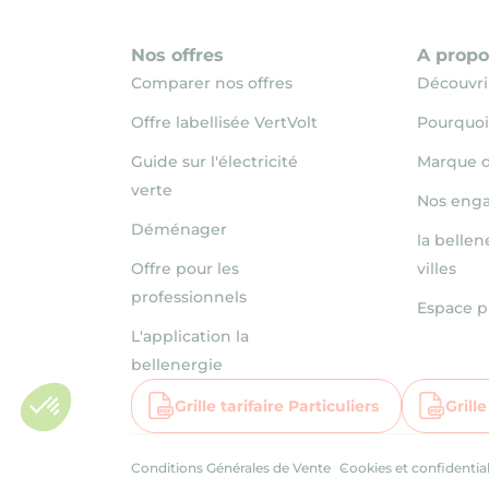
Nos offres
A propo
Comparer nos offres
Découvrir
Offre labellisée VertVolt
Pourquoi
Guide sur l'électricité
Marque d
verte
Nos eng
Déménager
la bellen
Offre pour les
villes
professionnels
Espace p
L'application la
bellenergie
Grille tarifaire Particuliers
Grill
Conditions Générales de Vente
Cookies et confidential