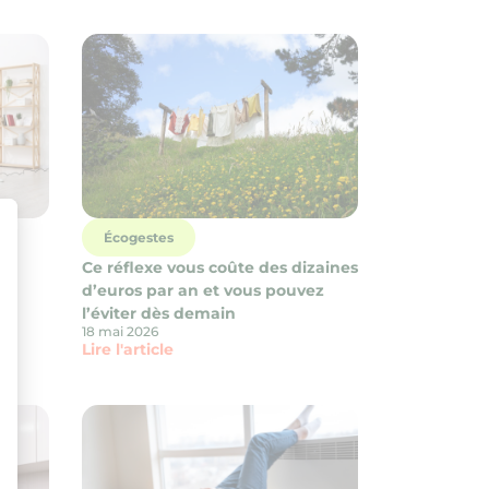
Écogestes
Ce réflexe vous coûte des dizaines
d’euros par an et vous pouvez
ment : Personnalisez vos Options
l’éviter dès demain
18 mai 2026
Lire l'article