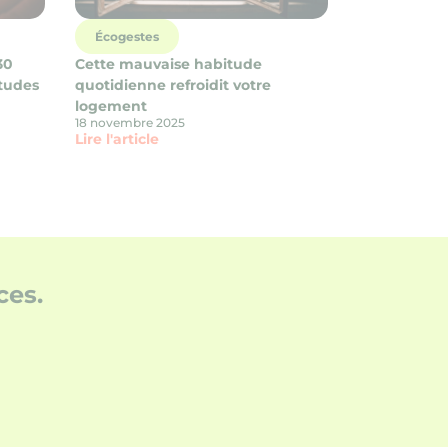
Écogestes
30
Cette mauvaise habitude
itudes
quotidienne refroidit votre
logement
18 novembre 2025
Lire l'article
es.