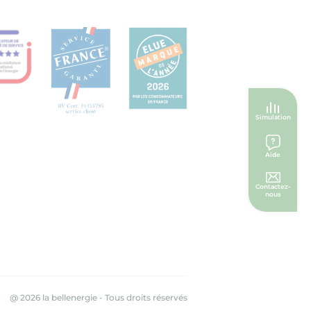
Simulation
Aide
Contactez-
nous
sur la page facebook la bellenergie
Aller sur la page linkedin la bellenergie
Aller sur la page instagram la bellenergie
Suivez-nous sur Notre Chaîne Youtube
@ 2026 la bellenergie - Tous droits réservés