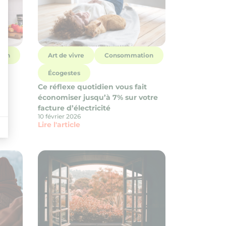
ion
Art de vivre
Consommation
Écogestes
r
Ce réflexe quotidien vous fait
n
économiser jusqu’à 7% sur votre
facture d’électricité
10 février 2026
Lire l'article