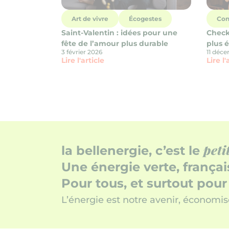
Art de vivre
Écogestes
Con
Saint-Valentin : idées pour une
Check-
fête de l’amour plus durable
plus 
3 février 2026
11 déc
Lire l'article
Lire l'
peti
la bellenergie, c’est le
Une énergie verte, françai
Pour tous, et surtout pour
L’énergie est notre avenir, économis