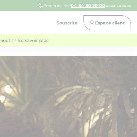
04 84 80 20 00
Besoin d'aide ?
(prix d’un appel local)
Souscrire
Espace client
août ! ⚡ En savoir plus