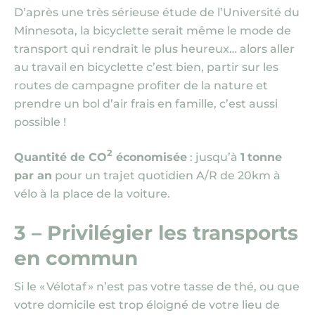
D’après une très sérieuse étude de l’Université du
Minnesota, la bicyclette serait même le mode de
transport qui rendrait le plus heureux… alors aller
au travail en bicyclette c’est bien, partir sur les
routes de campagne profiter de la nature et
prendre un bol d’air frais en famille, c’est aussi
possible !
2
Quantité de CO
économisée
: jusqu’à
1
tonne
par an
pour un trajet quotidien A/R de 20km à
vélo à la place de la voiture.
3 – Privilégier les transports
en commun
Si le « Vélotaf » n’est pas votre tasse de thé, ou que
votre domicile est trop éloigné de votre lieu de