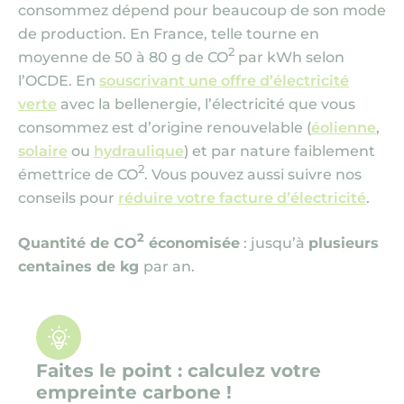
consommez dépend pour beaucoup de son mode
de production. En France, telle tourne en
2
moyenne de 50 à 80 g de CO
par kWh selon
l’OCDE. En
souscrivant une offre d’électricité
verte
avec la bellenergie, l’électricité que vous
consommez est d’origine renouvelable (
éolienne
,
solaire
ou
hydraulique
) et par nature faiblement
2
émettrice de CO
. Vous pouvez aussi suivre nos
conseils pour
réduire votre facture d’électricité
.
2
Quantité de CO
économisée
: jusqu’à
plusieurs
centaines de kg
par an.
Faites le point : calculez votre
empreinte carbone !