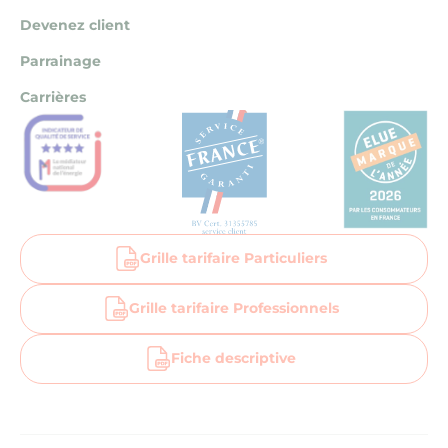
Devenez client
Parrainage
Carrières
Grille tarifaire Particuliers
Grille tarifaire Professionnels
Fiche descriptive
Aller sur la page facebook la bellenergie
Aller sur la page linkedin la bellenergie
Aller sur la page instagram la bellenergi
Suivez-nous sur Notre Chaîne You