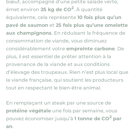
bœuf, accompagné d’une petite salade verte,
2
émet environ
25 kg de
CO
. À quantité
équivalente, cela représente
10 fois plus qu’un
pavé de saumon
et
25 fois plus qu’une omelette
aux champignons
. En réduisant la fréquence de
consommation de viande, vous diminuez
considérablement votre
empreinte carbone
. De
plus, il est essentiel de prêter attention à la
provenance de la viande et aux conditions
d’élevage des troupeaux. Rien n’est plus local que
la viande française, qui soutient les producteurs
tout en respectant le bien-être animal.
En remplaçant un steak par une source de
protéine végétale
une fois par semaine, vous
2
pouvez économiser jusqu’à
1 tonne de
CO
par
an
.