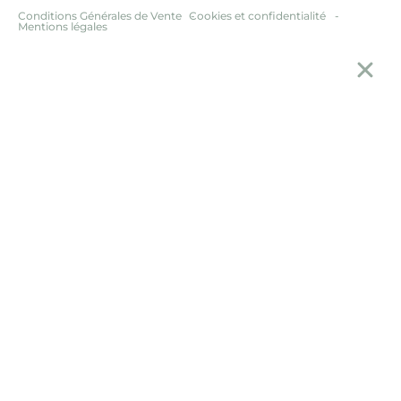
Conditions Générales de Vente
Cookies et confidentialité
Mentions légales
Ferm