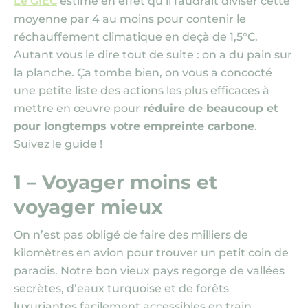
Le GIEC
estime en effet qu’il faudrait diviser cette
moyenne par 4 au moins pour contenir le
réchauffement climatique en deçà de 1,5°C.
Autant vous le dire tout de suite : on a du pain sur
la planche. Ça tombe bien, on vous a concocté
une petite liste des actions les plus efficaces à
mettre en œuvre pour
réduire de beaucoup et
pour longtemps votre empreinte carbone
.
Suivez le guide !
1 – Voyager moins et
voyager mieux
On n’est pas obligé de faire des milliers de
kilomètres en avion pour trouver un petit coin de
paradis. Notre bon vieux pays regorge de vallées
secrètes, d’eaux turquoise et de forêts
luxuriantes facilement accessibles en train.