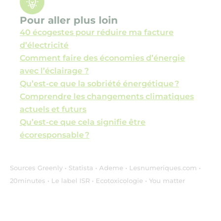
Pour aller plus loin
40 écogestes pour réduire ma facture
d’électricité
Comment faire des économies d’énergie
avec l’éclairage ?
Qu’est-ce que la sobriété énergétique ?
Comprendre les changements climatiques
actuels et futurs
Qu’est-ce que cela signifie être
écoresponsable ?
Sources Greenly • Statista • Ademe • Lesnumeriques.com •
20minutes • Le label ISR • Ecotoxicologie • You matter
Copier l'url de la page
Partager l'article sur Face
Partager l'article sur X