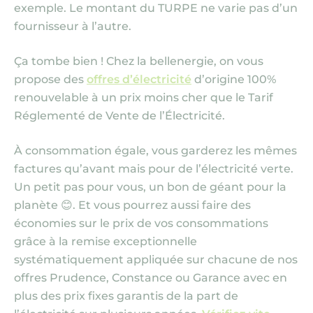
exemple. Le montant du TURPE ne varie pas d’un
fournisseur à l’autre.
Ça tombe bien ! Chez la bellenergie, on vous
propose des
offres d’électricité
d’origine 100%
renouvelable à un prix moins cher que le Tarif
Réglementé de Vente de l’Électricité.
À consommation égale, vous garderez les mêmes
factures qu’avant mais pour de l’électricité verte.
Un
petit
pas pour vous, un bon de géant pour la
planète 😊. Et vous pourrez aussi faire des
économies sur le prix de vos consommations
grâce à la remise exceptionnelle
systématiquement appliquée sur chacune de nos
offres Prudence, Constance ou Garance avec en
plus des prix fixes garantis de la part de