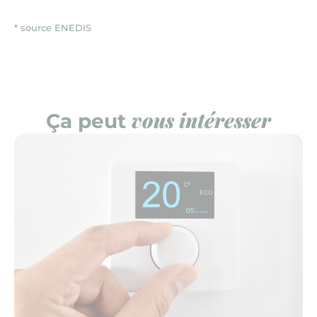
* source ENEDIS
Copier l'url de la page
Partager l'article sur Face
Partager l'article sur X
vous intéresser
Ça peut