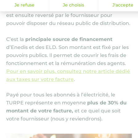
Je refuse
Je choisis
J'accepte
souscrits…) et de leur consommation. Ce montant
est ensuite reversé par le fournisseur pour
pouvoir disposer du réseau public de distribution.
C’est la
principale source de financement
d’Enedis et des ELD. Son montant est fixé par les
pouvoirs publics. Il permet de couvrir les frais de
fonctionnement et la rémunération des agents.
Pour en savoir plus, consultez notre article dédié
aux taxes sur votre facture
.
Payé pour tous les abonnés à l’électricité, le
TURPE représente en moyenne
plus de 30% du
montant de votre facture,
et ce
quel que soit
votre fournisseur (nous y reviendrons).