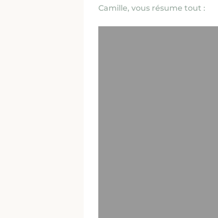
Camille,
vous résume tout :