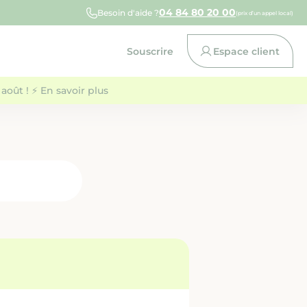
04 84 80 20 00
Besoin d'aide ?
(prix d’un appel local)
Souscrire
Espace client
août ! ⚡ En savoir plus