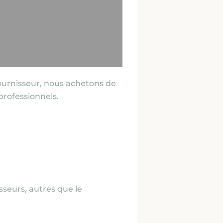
fournisseur, nous achetons de
professionnels.
isseurs, autres que le