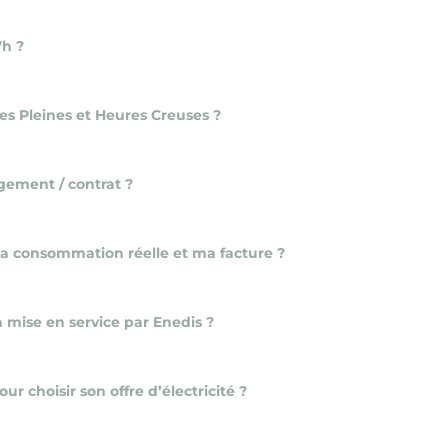
Wh ?
es Pleines et Heures Creuses ?
gement / contrat ?
 ma consommation réelle et ma facture ?
la mise en service par Enedis ?
ur choisir son offre d’électricité ?