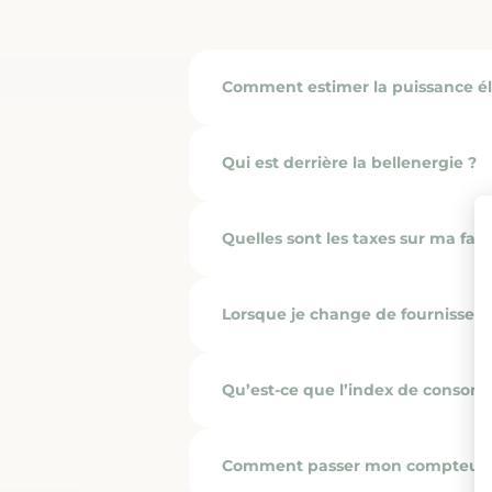
Comment estimer la puissance éle
Qui est derrière la bellenergie ?
Quelles sont les taxes sur ma fact
Lorsque je change de fournisseur,
Qu’est-ce que l’index de conso
Comment passer mon compteur e