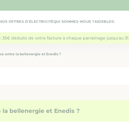
NOS OFFRES D'ÉLECTRICITÉ
QUI SOMMES-NOUS ?
AIDE
BLOG
: 35€ déduits de votre facture à chaque parrainage jusqu'au 31 
ce entre la bellenergie et Enedis ?
 la bellenergie et Enedis ?