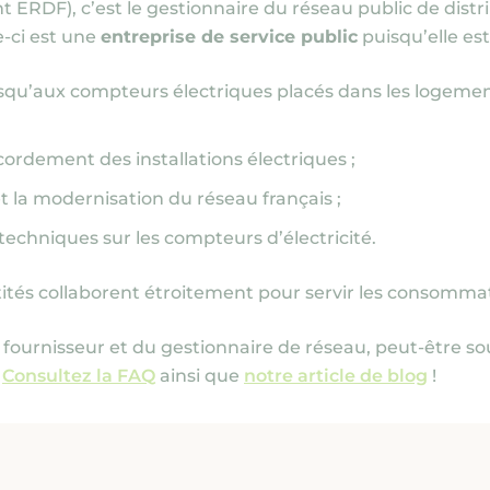
ERDF), c’est le gestionnaire du réseau public de distri
e-ci est une
entreprise de service public
puisqu’elle est
jusqu’aux compteurs électriques placés dans les logemen
ordement des installations électriques ;
 la modernisation du réseau français ;
 techniques sur les compteurs d’électricité.
tés collaborent étroitement pour servir les consommate
u fournisseur et du gestionnaire de réseau, peut-être so
?
Consultez la FAQ
ainsi que
notre article de blog
!