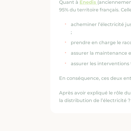
Quant à
Enedis
(anciennement 
95% du territoire français. Cell
acheminer l’électricité 
;
prendre en charge le racc
assurer la maintenance et
assurer les interventions
En conséquence, ces deux enti
Après avoir expliqué le rôle d
la distribution de l’électricité 