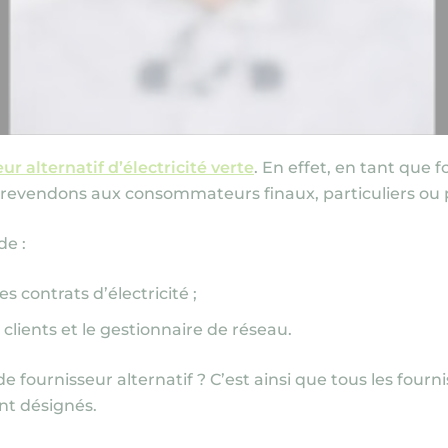
ur alternatif d’électricité verte
. En effet, en tant que 
la revendons aux consommateurs finaux, particuliers ou 
de :
es contrats d’électricité ;
 clients et le gestionnaire de réseau.
e fournisseur alternatif ? C’est ainsi que tous les fourn
nt désignés.