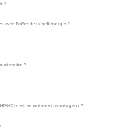
e ?
avec l’offre de la bellenergie ?
 partenaire ?
(HP/HC) : est-ce vraiment avantageux ?
?