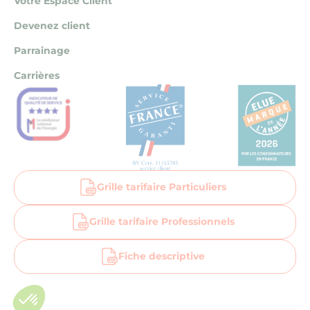
Votre Espace Client
Devenez client
Parrainage
Carrières
Grille tarifaire Particuliers
Grille tarifaire Professionnels
Fiche descriptive
Aller sur la page facebook la bellenergie
Aller sur la page linkedin la bellenergie
Aller sur la page instagram la bellenergi
Suivez-nous sur Notre Chaîne You