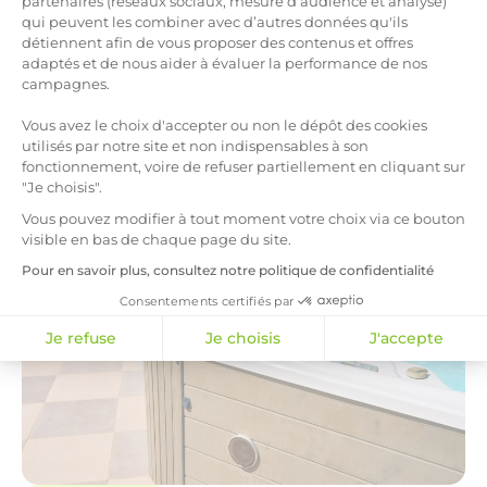
partenaires (réseaux sociaux, mesure d’audience et analyse)
qui peuvent les combiner avec d’autres données qu'ils
Axeptio consent
détiennent afin de vous proposer des contenus et offres
adaptés et de nous aider à évaluer la performance de nos
campagnes.
Vous avez le choix d'accepter ou non le dépôt des cookies
utilisés par notre site et non indispensables à son
belles
Nos
infos
fonctionnement, voire de refuser partiellement en cliquant sur
"Je choisis".
Vous pouvez modifier à tout moment votre choix via ce bouton
visible en bas de chaque page du site.
Pour en savoir plus, consultez notre politique de confidentialité
Consentements certifiés par
Je refuse
Je choisis
J'accepte