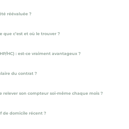
été réévaluée ?
e que c’est et où le trouver ?
(HP/HC) : est-ce vraiment avantageux ?
aire du contrat ?
, de relever son compteur soi-même chaque mois ?
f de domicile récent ?