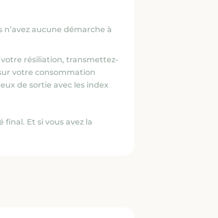
us n’avez aucune démarche à
 votre résiliation, transmettez-
e sur votre consommation
ieux de sortie avec les index
final. Et si vous avez la