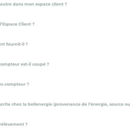
’autre dans mon espace client ?
’Espace Client ?
nt fournit-il ?
compteur est-il coupé ?
és compteur ?
rite chez la bellenergie (provenance de l’énergie, source ou 
rélèvement ?