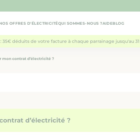
NOS OFFRES D'ÉLECTRICITÉ
QUI SOMMES-NOUS ?
AIDE
BLOG
: 35€ déduits de votre facture à chaque parrainage jusqu'au 31 
 mon contrat d’électricité ?
ontrat d’électricité ?