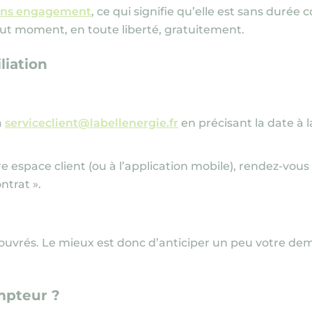
ans engagement
, ce qui signifie qu’elle est sans durée
tout moment, en toute liberté, gratuitement.
liation
à
serviceclient@labellenergie.fr
en précisant la date à 
 espace client (ou à l’application mobile), rendez-vous 
ontrat ».
uvrés. Le mieux est donc d’anticiper un peu votre de
mpteur ?