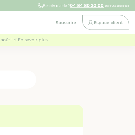
04 84 80 20 00
Besoin d'aide ?
(prix d’un appel local)
Souscrire
Espace client
août ! ⚡ En savoir plus