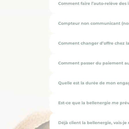
Comment faire l’auto-relève des
Compteur non communicant (non-Li
Comment changer d’offre chez la b
Comment passer du paiement au r
Quelle est la durée de mon enga
Est-ce que la bellenergie me pré
Déjà client la bellenergie, vais-