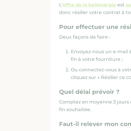
L’
offre de la bellenergie
est
s
donc résilier votre contrat à 
Pour effectuer une rési
Deux façons de faire :
Envoyez-nous un e-mail 
fin à votre fourniture ;
Ou connectez-vous à votre
cliquez sur « Résilier ce c
Quel délai prévoir ?
Comptez en moyenne 3 jours o
fin souhaitée.
Faut-il relever mon co