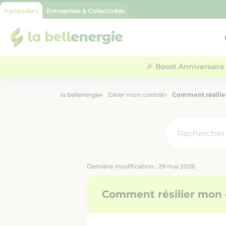
Particuliers
Entreprises & Collectivités
la bellenergie
🎉 Boost Anniversaire 
la bellenergie
Gérer mon contrat
Comment résilier
Dernière modification : 29 mai 2026
Comment résilier mon c