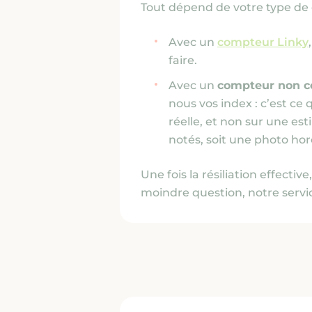
Tout dépend de votre type de
Avec un
compteur Linky
faire.
Avec un
compteur non 
nous vos index : c’est c
réelle, et non sur une est
notés, soit une photo ho
Une fois la résiliation effectiv
moindre question, notre servi