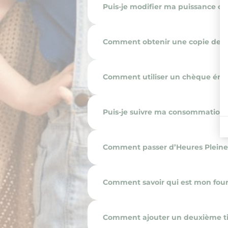
Puis-je modifier ma puissance co
Comment obtenir une copie de m
Comment utiliser un chèque éner
Puis-je suivre ma consommation 
Comment passer d’Heures Pleines
Comment savoir qui est mon fourn
Comment ajouter un deuxième tit