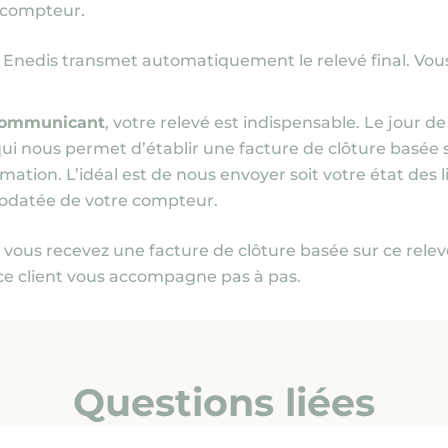
 compteur.
, Enedis transmet automatiquement le relevé final. Vo
communicant
, votre relevé est indispensable. Le jour de
e qui nous permet d’établir une facture de clôture basé
imation. L’idéal est de nous envoyer soit votre état des l
rodatée de votre compteur.
e, vous recevez une facture de clôture basée sur ce relevé 
ce client vous accompagne pas à pas.
Questions liées