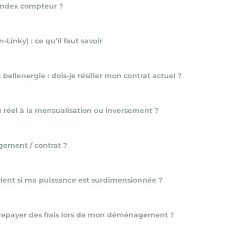
 index compteur ?
nky) : ce qu’il faut savoir
ellenergie : dois-je résilier mon contrat actuel ?
éel à la mensualisation ou inversement ?
gement / contrat ?
vient si ma puissance est surdimensionnée ?
je repayer des frais lors de mon déménagement ?