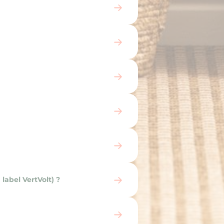
label VertVolt) ?