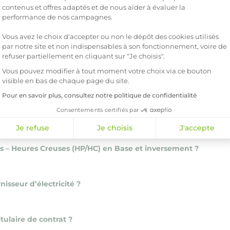
mpteur souscrite ?
contenus et offres adaptés et de nous aider à évaluer la
performance de nos campagnes.
Vous avez le choix d'accepter ou non le dépôt des cookies utilisés
on contrat ?
par notre site et non indispensables à son fonctionnement, voire de
refuser partiellement en cliquant sur "Je choisis".
Vous pouvez modifier à tout moment votre choix via ce bouton
gie pour payer ma facture ?
visible en bas de chaque page du site.
Pour en savoir plus, consultez notre politique de confidentialité
Consentements certifiés par
en temps réel ?
Je refuse
Je choisis
J'accepte
 – Heures Creuses (HP/HC) en Base et inversement ?
isseur d’électricité ?
ulaire de contrat ?