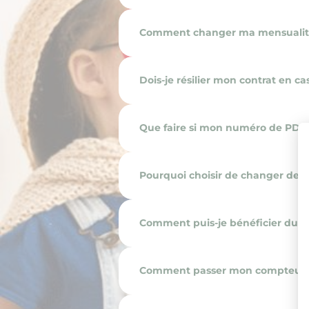
Comment changer ma mensualit
Dois-je résilier mon contrat en
Que faire si mon numéro de PDL e
Pourquoi choisir de changer de fo
Comment puis-je bénéficier du C
Comment passer mon compteur e