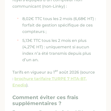
communicant
(non-Linky)
:
8,02€ TTC tous les 2 mois
(6,68€ HT)
:
forfait de gestion spécifique de ces
compteurs ;
5,13€ TTC tous les 2 mois en plus
(4,27€ HT)
: uniquement si aucun
index n’a été transmis depuis plus
d’un an.
er
Tarifs en vigueur au 1
août 2026 (source
:
brochure
tarifaire TURPE 7 HTA-BT,
Enedis
).
Comment éviter ces frais
supplémentaires ?