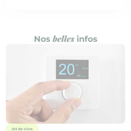
belles
Nos
infos
Art de vivre