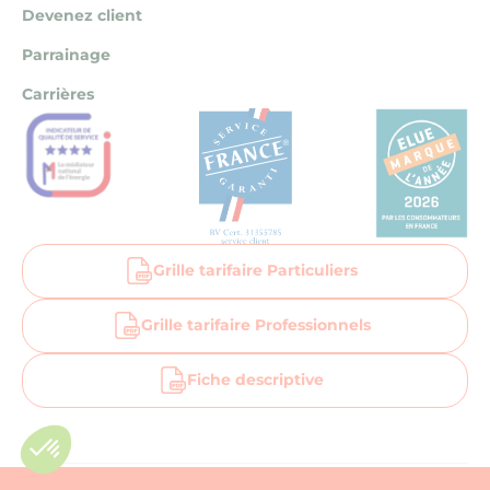
Devenez client
Parrainage
Carrières
Grille tarifaire Particuliers
Grille tarifaire Professionnels
Fiche descriptive
Aller sur la page facebook la bellenergie
Aller sur la page linkedin la bellenergie
Aller sur la page instagram la bellenergi
Suivez-nous sur Notre Chaîne You