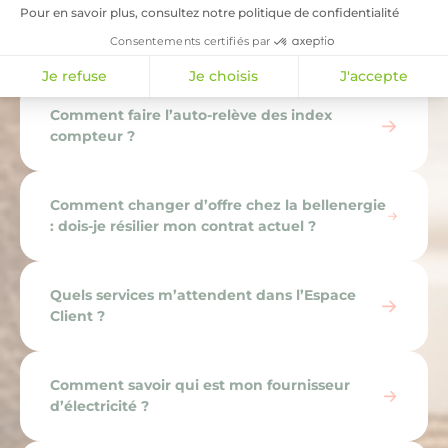
Pour en savoir plus, consultez notre politique de confidentialité
Consentements certifiés par
Comment changer ma mensualité ?
Je refuse
Je choisis
J'accepte
Comment faire l’auto-relève des index
compteur ?
Comment changer d’offre chez la bellenergie
: dois-je résilier mon contrat actuel ?
Quels services m’attendent dans l’Espace
Client ?
Comment savoir qui est mon fournisseur
d’électricité ?