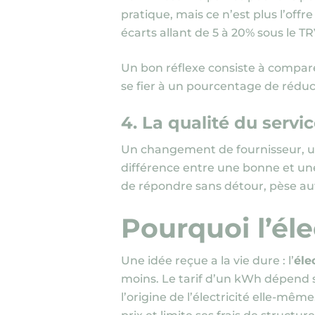
pratique, mais ce n’est plus l’off
écarts allant de 5 à 20% sous le TR
Un bon réflexe consiste à compar
se fier à un pourcentage de rédu
4. La qualité du servic
Un changement de fournisseur, un
différence entre une bonne et u
de répondre sans détour, pèse aut
Pourquoi l’éle
Une idée reçue a la vie dure : l’
éle
moins. Le tarif d’un kWh dépend s
l’origine de l’électricité elle-mê