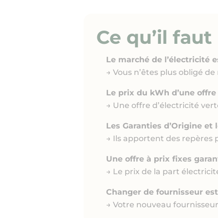
Ce qu’il faut
Le marché de l’électricité 
→ Vous n’êtes plus obligé de
Le prix du kWh d’une offre 
→ Une offre d’électricité ver
Les Garanties d’Origine et 
→ Ils apportent des repères 
Une offre à prix fixes garan
→ Le prix de la part électric
Changer de fournisseur est
→ Votre nouveau fournisseur