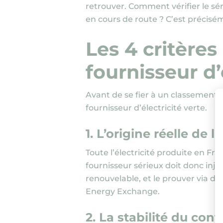
retrouver. Comment vérifier le sé
en cours de route ? C’est précisém
Les 4 critères
fournisseur d’
Avant de se fier à un classement, 
fournisseur d’électricité verte.
1. L’origine réelle de l’
Toute l’électricité produite en Fra
fournisseur sérieux doit donc inje
renouvelable, et le prouver via de
Energy Exchange.
2. La stabilité du cont