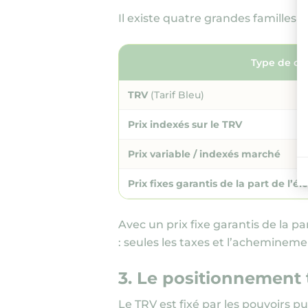
Il existe quatre grandes familles de 
Type de co
TRV
(Tarif Bleu)
Prix indexés sur le TRV
Prix variable / indexés marché
Prix fixes garantis de la part de l’éle
Avec un prix fixe garantis de la p
: seules les taxes et l’acheminemen
3. Le positionnement 
Le TRV est fixé par les pouvoirs pu