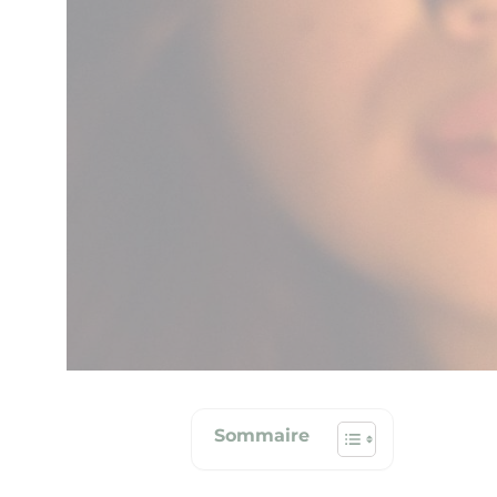
Copier l'url de la page
Sommaire
Partager l'article sur Facebook
Partager l'article sur X