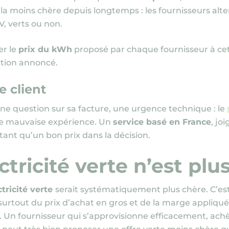
re la moins chère depuis longtemps : les fournisseurs al
V, verts ou non.
er le
prix du kWh
proposé par chaque fournisseur à cett
ction annoncé.
e client
e question sur sa facture, une urgence technique : le
ne mauvaise expérience. Un
service basé en France
, jo
ant qu’un bon prix dans la décision.
ctricité verte n’est plu
ctricité verte
serait systématiquement plus chère. C’est 
urtout du prix d’achat en gros et de la marge appliquée
me. Un fournisseur qui s’approvisionne efficacement, ach