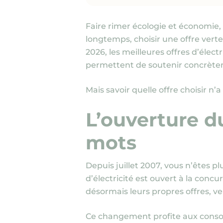
Faire rimer écologie et économie, 
longtemps, choisir une offre ver
2026, les meilleures offres d’élec
permettent de soutenir concrète
Mais savoir quelle offre choisir n’
L’ouverture du
mots
Depuis juillet 2007, vous n’êtes p
d’électricité est ouvert à la conc
désormais leurs propres offres, ver
Ce changement profite aux consomma