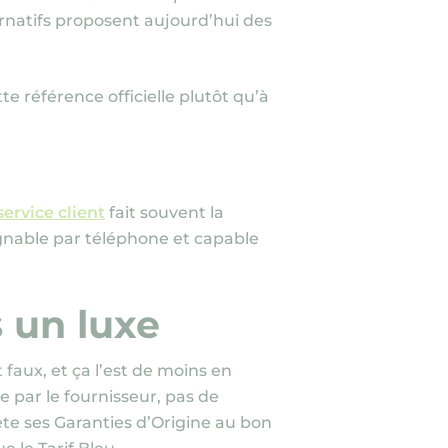
ternatifs proposent aujourd’hui des
e référence officielle plutôt qu’à
service client
fait souvent la
ignable par téléphone et capable
s un luxe
faux, et ça l’est de moins en
 par le fournisseur, pas de
ète ses Garanties d’Origine au bon