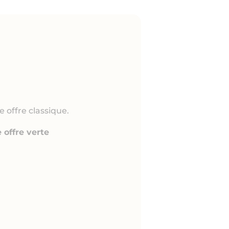
e offre classique.
 offre verte