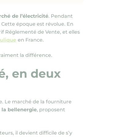
ché de l’électricité
. Pendant
 Cette époque est révolue. En
rif Réglementé de Vente, et elles
ulique
en France.
raiment la différence.
té, en deux
ue. Le marché de la fourniture
la bellenergie
, proposent
s, il devient difficile de s’y